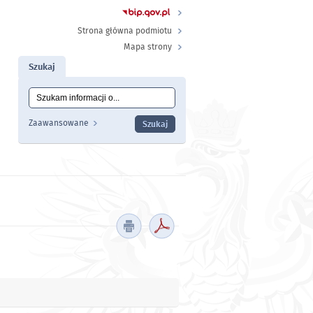
Strona główna podmiotu
Mapa strony
Szukaj
Tutaj wpisz szukaną frazę:
Wyszukiwanie
Zaawansowane