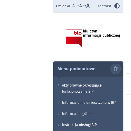
Czcionka:
Kontrast
Menu podmiotowe
Akty prawne określające
funkcjonowanie BIP
Informacje nie umieszczone w BIP
Informacje ogólne
Instrukcja obsługi BIP