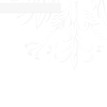
.katowice.pl