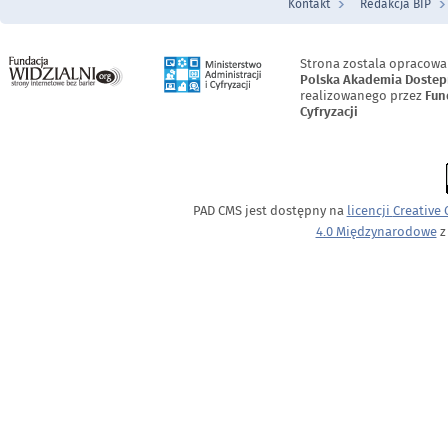
Kontakt
Redakcja BIP
Menu Stopka
Strona zostala opracowa
Polska Akademia Dostep
realizowanego przez
Fun
Cyfryzacji
PAD CMS jest dostępny na
licencji
Creative
4.0 Międzynarodowe
z