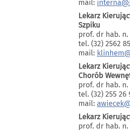
mail:
interna@
Lekarz Kierują
Szpiku
prof. dr hab. n
tel. (32) 2562 8
mail:
klinhem@
Lekarz Kierując
Chorób Wewnęt
prof. dr hab. n
tel. (32) 255 26 
mail:
awiecek@
Lekarz Kierują
prof. dr hab. 