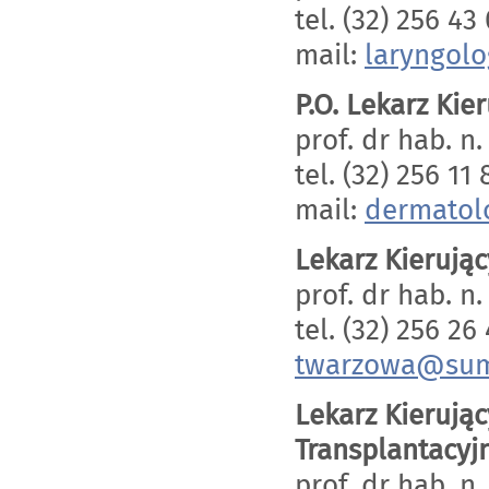
tel. (32) 256 43
mail:
laryngol
P.O. Lekarz Ki
prof. dr hab. n
tel. (32) 256 11 
mail:
dermatol
Lekarz Kierują
prof. dr hab. n
tel. (32) 256 26
twarzowa@sum
Lekarz Kierując
Transplantacyj
prof. dr hab. n